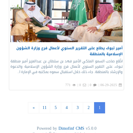
أمير تبوك يطلع على التقرير السنوي لأعمال فرع وزارة الشؤون
الإسلامية بالمنطقة
اطّلع صاحب السمو الملكي الأمير فهد بن سلطان بن عبدالعزيز أمير منطقة
تبوك، على التقرير السنوي لأعمال فرع وزارة الشؤون الإسلامية والدعوة
والإرشاد بالمنطقة. جاء ذلك خلال استقبال سموه بمكتبه في الإمارة ا..
771
0 |
0 |
06-29-2025 |
»
11
5
4
3
2
1
Powered by
Dimofinf CMS
v5.0.0