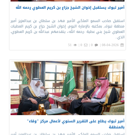
أمير تبوك يستقبل إخوان الشيخ جزاع بن كريم العطوي رحمه الله‏‎
استقبل صاحب السمو الملكي الأمير فهد بن سلطان بن عبدالعزيز أمير
منطقة تبوك, بمكتبه بالإمارة اليوم، إخوان الشيخ جزاع بن كريم العطيات
العطوي شيخ بني عطية -رحمه الله-، يتقدمهم عبدالله بن كريم العطوي،
الذي..
51
0 |
0 |
08-04-2026 |
أمير تبوك يطلع على التقرير السنوي لأعمال مركز "وقاء"
بالمنطقة
استقبل صاحب السمو الملكي الأمير فهد بن سلطان بن عبدالعزيز أمير