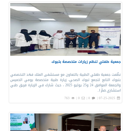
جمعية طفلي تنظم زيارات متخصصة بتبوك
نظّمت جمعية طفلي الطبية بالتعاون مع مستشفى الملك فهد التخصصي
بتبوك التابع لتجمع تبوك الصحي، زيارة طبية متخصصة يومي الخميس
والجمعة الموافق 24 و25 يوليو 2025 ، حيث شارك في الزيارة فريق طبي
استشاري ضمّ ا..
763
0 |
0 |
07-25-2025 |