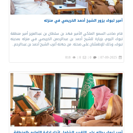
أمير تبوك يزور الشيخ أحمد الخريصي في منزله
قام صاحب السمو الملكي الأمير فهد بن سلطان بن عبدالعزيز أمير منطقة
تبوك اليوم، بزيارة للشيخ أحمد بن عبدالرحمن الخريصي في منزله بمدينه
تبوك، وذلك للإطمئنان على صحته. من جهته أعرب الشيخ أحمد بن عبدالرحم..
818
0 |
0 |
07-09-2025 |
أمير تبوك يطلع على التقرير الشامل لأداء إدارة التعليم بالمنطقة