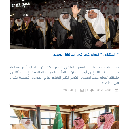
" الجهني " تبوك غرد في أنحائها السعد
بمناسبة عودة صاحب السمو الملكي الأمير فهد بن سلطان أمير منطقة
تبوك حفظه الله إلى أرض الوطن سالماً معافى ولله الحمد وإقامة أهالي
منطقة تبوك حفلا لسموه الكريم نظم الشاعر صالح الجهني قصيدة يقول
في مطلعها..
263
0 |
0 |
07-25-2026 |