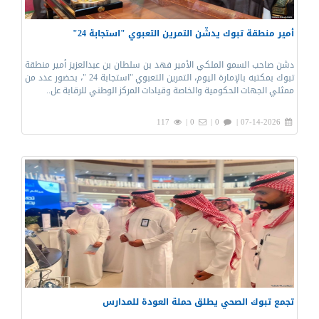
أمير منطقة تبوك يدشّن التمرين التعبوي "استجابة 24"
دشن صاحب السمو الملكي الأمير فهد بن سلطان بن عبدالعزيز أمير منطقة
تبوك بمكتبه بالإمارة اليوم، التمرين التعبوي "استجابة 24 "، بحضور عدد من
ممثلي الجهات الحكومية والخاصة وقيادات المركز الوطني للرقابة عل..
117
0 |
0 |
07-14-2026 |
تجمع تبوك الصحي يطلق حملة العودة للمدارس