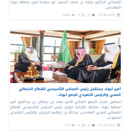
الشمالي الدكتور مبارك بن محمد السعيد مع سعادة أمين منطقة تبوك
المهندس..
1090
0 |
0 |
07-09-2025 |
أمير تبوك يستقبل رئيس المجلس التأسيسي للقطاع الشمالي
الصحي والرئيس التنفيذي لتجمع تبوك..
استقبل صاحب السمو الملكي الأمير فهد بن سلطان بن عبدالعزيز أمير
منطقة تبوك، بمكتبه بالإمارة اليوم، رئيس المجلس التأسيسي للقطاع
الشمالي الصحي المهندس عبدالله بن إبراهيم الرخيص، والرئيس التنفيذي
لتجمع تب..
743
0 |
0 |
07-08-2025 |