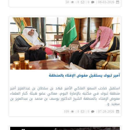
50
0 |
0 |
08-03-2026 |
أمير تبوك يستقبل مفوض الإفتاء بالمنطقة
استقبل صاحب السمو الملكي الأمير فهد بن سلطان بن عبدالعزيز أمير
منطقة تبوك في مكتبه بالإمارة اليوم، معالي عضو هيئة كبار العلماء
مفوض الإفتاء بالمنطقة الشيخ الدكتور يوسف بن محمد بن عبدالعزيز بن
سعيد. و..
109
0 |
0 |
07-28-2026 |