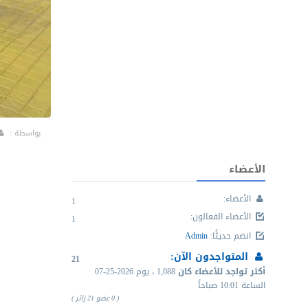
بواسطة :
الأعضاء
الأعضاء:
1
الأعضاء الفعالون
:
1
انضم حديثًا
:
Admin
المتواجدون الآن:
21
أكثر تواجد للأعضاء كان
1,088 ، يوم
07-25-2026
الساعة 10:01 صباحاً
( 0 عضو 21 زائر )