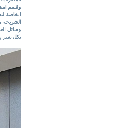
وقسم استق
الخاصة لت
الشريحة من
وسائل العر
بكل يسر و