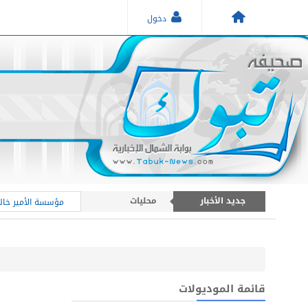
دخول
جديد الأخبار
محليات
مؤسسة الأمير خالد
أخبار عامة
أخبار منطقة تبوك
قائمة الموديولات