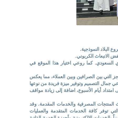
ع البلاد النموذجية.
فض الانبعاث الكربوني.
زي السعودي. كما روعي اختيار هذا الموقع في
جز التي بين الصرافين وبين العملاء، مما يعكس
وعي جمال التصميم وتوفير ميزة فريدة من نوعها
ا للسيارات الكهربائية على مدار 24 ساعة وعلى امتداد أيام الأسبوع، اضافة إلى زيادة مواقف
المنتجات المصرفية والخدمات المقدمة. وقد
ي توفر كافة الخدمات المتقدمة والعمليات
بالخدمات الإلكترونية وأجهزة الخدمة الذاتية