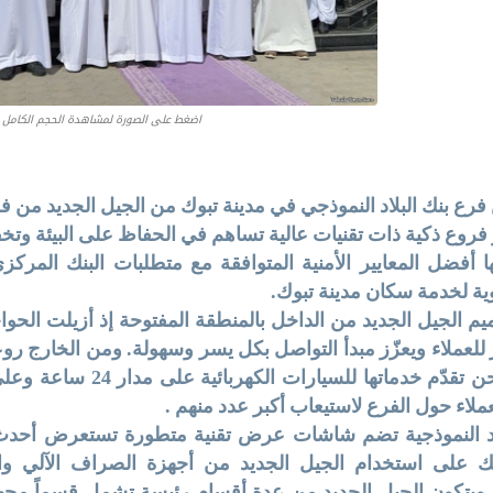
اضغط على الصورة لمشاهدة الحجم الكامل
 فرع بنك البلاد النموذجي في مدينة تبوك من الجيل الجديد من فرو
 فروع ذكية ذات تقنيات عالية تساهم في الحفاظ على البيئة وتخ
ا أفضل المعايير الأمنية المتوافقة مع متطلبات البنك المرك
ة لخدمة سكان مدينة تبوك.
ميم الجيل الجديد من الداخل بالمنطقة المفتوحة إذ أزيلت الحوا
 للعملاء ويعزّز مبدأ التواصل بكل يسر وسهولة. ومن الخارج ر
وهي شواحن تقدّم خدماته
ملاء حول الفرع لاستيعاب أكبر عدد منهم .
اد النموذجية تضم شاشات عرض تقنية متطورة تستعرض أحدث 
 على استخدام الجيل الجديد من أجهزة الصراف الآلي والت
ويتكون الجيل الجديد من عدة أقسام رئيسة تشمل قسماً مجهزاً 