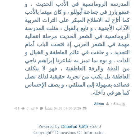
المدرسة الرومانسية في الأدب الحديث ، و
عضو بارز في جماعة أبوللو ، و كان مهتما بالأدب
كما أتاح له الاطلاع المبكر على التراث العربية
الآداب الأجنبية . و تابع بالقول : مثلت المدرسة
الرومانسية في الشعر الحديث مرحلة انتقالية
مهمة في الشعر العربي إذ فتحت الباب أمام
التجديد ، و حلقت في عالم العاطفة و الخيال و
الذات . و نوه بما تميز به شاعرنا إبراهيم ناجي
من الدقة والرقة العاطفية ، فهو لا يتكلف
العاطفة بل يكتب من تجربة حقيقية لذلك تصل
قصائده بسهولة إلى المتلقي ، و يصف الإحساس
كما هو في داخله.
بواسطة :
Admin
04-30-2026 04:36 صباحاً
0
0
411
Powered by
Dimofinf CMS
v5.0.0
©
Copyright
Dimensions Of Information.