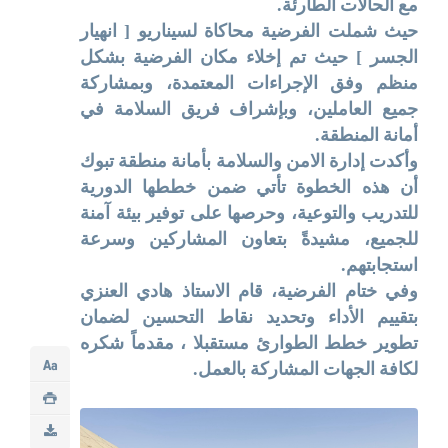
مع الحالات الطارئة.
حيث شملت الفرضية محاكاة لسيناريو [ انهيار
الجسر ] حيث تم إخلاء مكان الفرضية بشكل
منظم وفق الإجراءات المعتمدة، وبمشاركة
جميع العاملين، وبإشراف فريق السلامة في
أمانة المنطقة.
وأكدت إدارة الامن والسلامة بأمانة منطقة تبوك
أن هذه الخطوة تأتي ضمن خططها الدورية
للتدريب والتوعية، وحرصها على توفير بيئة آمنة
للجميع، مشيدةً بتعاون المشاركين وسرعة
استجابتهم.
وفي ختام الفرضية، قام الاستاذ هادي العنزي
بتقييم الأداء وتحديد نقاط التحسين لضمان
تطوير خطط الطوارئ مستقبلا ، مقدماً شكره
لكافة الجهات المشاركة بالعمل.