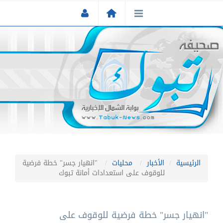
الرئيسية
الأخبار
محليات
"انهيار جسر" خطة فرضية
للوقوف على استعدادات أمانة تبوك
"انهيار جسر" خطة فرضية للوقوف على