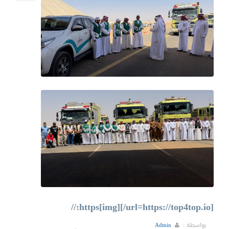
[url=https://top4top.io/][img]https://
بواسطة :
Admin