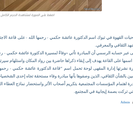
اضغط على الصورة لمشاهدة الحجم الكامل
ت القهوة في تبوك اسم الدكتورة عائشة حكمي - رحمها الله - على قاعة الاجتماعا
هد الثقافي والمعرفي.
عبر حسابه الرسمي أن المبادرة تأتي «وفاءً لمسيرة الدكتورة عائشة حكمي - رحمها
اسمها على القاعة يهدف إلى إبقاء ذكراها حاضرة بين رواد المكان واستلهام سيرته
نشرتها إدارة المقهى لوحة تحمل اسم “قاعة الدكتورة عائشة حكمي - رحمها
ين بالشأن الثقافي، الذين وصفوها بأنها مبادرة وفاء مستحقة تجاه إحدى الشخصيات 
رة اهتمام المؤسسات المجتمعية بتكريم أصحاب الأثر واستحضار نماذج العطاء ال
ي تركت بصمة إيجابية في المجتمع.
Admin