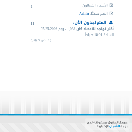
الأعضاء الفعالون
:
1
انضم حديثًا
:
Admin
المتواجدون الآن:
11
أكثر تواجد للأعضاء كان
1,088 ، يوم
07-25-2026
الساعة 10:01 صباحاً
( 0 عضو 11 زائر )