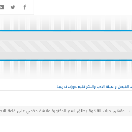
 الفيصل و هيئة الأدب والنشر تقيم دورات تدريبية
مقهى حبات القهوة يطلق اسم الدكتورة عائشة حكمي على قاعة الاجتماع