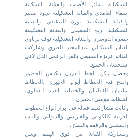
التشكيلية بشائر الأصنت والفنانة التشكلية
اسماء الغامدي والفنانة التشكيلية نجود صقير
والفنانة التشكيلية نورة الطقيقي والفنانة
التشكيلية اريج الطقيقي والفنانة التشكيلية
خضره الدوسري والفنانة التشكيلية نوف برناوي
الفنان التشكيلي عبدالمجيد العنزي وشاركت
الفنانة عزيزة السبيعي بالفن الرقمي الذي لاقى
استحسان الجميع.
وحضى ركن الخط العربي بتكدس الحضور
وابدع فيه الخطاط أيوب الخيبري ،الخطاط
سليمان القطيبان والخطاط احمد العطوي،
الخطاط موسى الخيبري .
وكانت مشاركتهم فعاله في إبراز أنواع الخطوط
العربية كالكوفي والفارسي والديواني والثلث
والسنبلي والرقعة والنسخ .
ومشاركة الفنانة من ذوي الهمم وسن