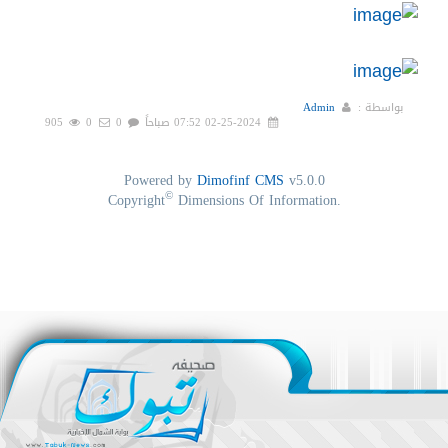
بواسطة :
Admin
02-25-2024 07:52 صباحاً
0
0
905
Powered by
Dimofinf CMS
v5.0.0
©
Copyright
Dimensions Of Information.