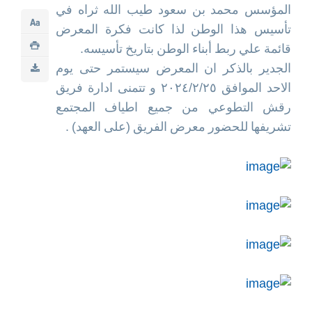
المؤسس محمد بن سعود طيب الله ثراه في
تأسيس هذا الوطن لذا كانت فكرة المعرض
قائمة علي ربط أبناء الوطن بتاريخ تأسيسه.
الجدير بالذكر ان المعرض سيستمر حتى يوم
الاحد الموافق ٢٠٢٤/٢/٢٥ و تتمنى ادارة فريق
رقش التطوعي من جميع اطياف المجتمع
تشريفها للحضور معرض الفريق (على العهد) .