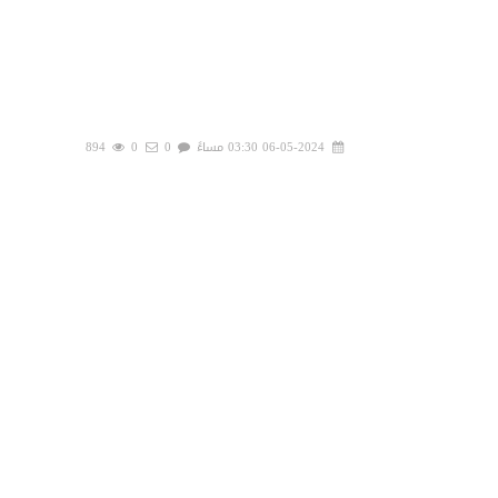
06-05-2024 03:30 مساءً
0
0
894