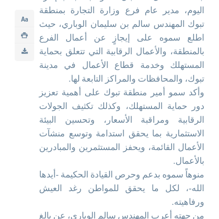
اليوم، مدير عام فرع وزارة التجارة بمنطقة
تبوك المهندس سالم بن سليمان الوباري، حيث
اطلع سموه على إيجازٍ عن أعمال الفرع
بالمنطقة، والأعمال الرقابية التي تتعلق بحماية
المستهلك وخدمة قطاع الأعمال في مدينة
تبوك، والمحافظات والمراكز التابعة لها.
وأكد سمو أمير منطقة تبوك على أهمية تعزيز
دور حماية المستهلك، وكذلك تكثيف الجولات
الرقابية ومراقبة الأسعار، وتحسين البيئة
الاستثمارية بما يحقق استدامة وتوسع منشآت
الأعمال القائمة، ويحفز المستثمرين والمبادرين
بالأعمال.
منوهاً سموه بدعم وحرص القيادة الحكيمة -أيدها
الله-، لكل ما يحقق للمواطن رغد العيش
ورفاهيته.
من جهته أعرب المهندس سالم الوباري، عن بالغ