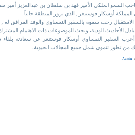
ب السمو الملكي الأمير فهد بن سلطان بن عبدالعزيز أمير منطق
المملكة أوسكار فوستنغر , الذي يزور المنطقة حالياً .
الاستقبال رحب سموه بالسفير النمساوي والوفد المرافق له , م
تبادل الأحاديث الودية، وبحث الموضوعات ذات الاهتمام المشترك
أعرب السفير النمساوي أوسكار فوستنغر عن سعادته بلقاء س
 من تطور تنموي شمل جميع المجالات الحيوية.
Admin