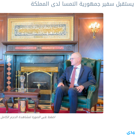
 يستقبل سفير جمهورية النمسا لدى المملكة
اضغط على الصورة لمشاهدة الحجم الكامل
يدي