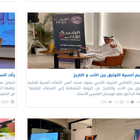
م أمسية التوثيق بين الأدب و التاريخ
رنّات ال
مصدر الثقافي الشريك الأدبي بتبوك مساء أمس الثلاثاء أمسية ثقافية
احتضن معر
ثيق بين الأدب والتاريخ: من الرواية الشفهية إلى المنصات الرقمية"
نظمها الش
 الدكتور صقر مويسان العتيبي الأستاذ..
من الشعرا
-2026 |
339
0 |
0 |
0