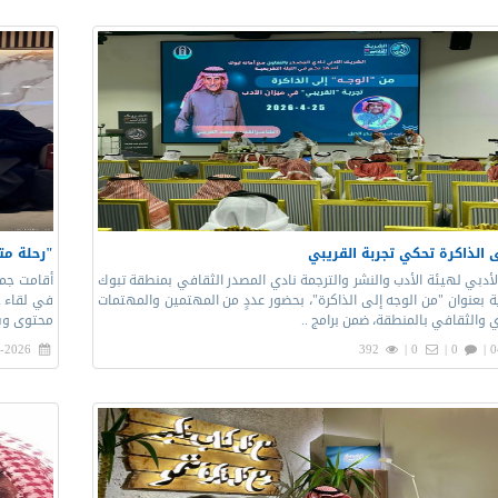
 الذاكرة تحكي تجربة القريبي
"رحلة مت
أدبي لهيئة الأدب والنشر والترجمة نادي المصدر الثقافي بمنطقة تبوك
أقامت جمع
 بعنوان "من الوجه إلى الذاكرة"، بحضور عددٍ من المهتمين والمهتمات
في لقاء حِ
 والثقافي بالمنطقة، ضمن برامج ..
محتوى وش
-2026 |
392
0 |
0 |
0