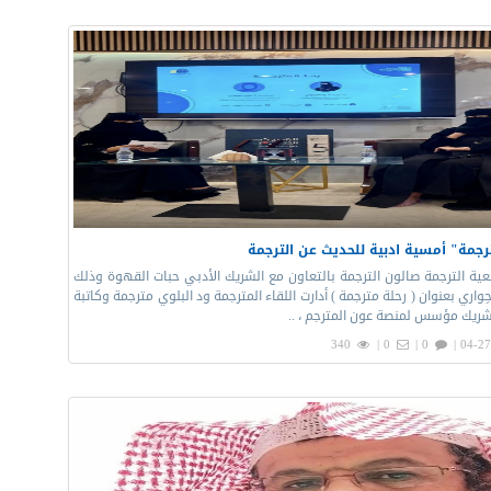
رجمة" أمسية ادبية للحديث عن الترجمة
ية الترجمة صالون الترجمة بالتعاون مع الشريك الأدبي حبات القهوة وذلك
واري بعنوان ( رحلة مترجمة ) أدارت اللقاء المترجمة ود البلوي مترجمة وكاتبة
ريك مؤسس لمنصة عون المترجم ، ..
340
0 |
0 |
04-27