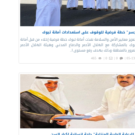
جسر" خطة فرضية للوقوف على استعدادات أمانة تبوك
عزيز معايير الأمن والسلامة نفذت أمانة تبوك خطة فرضية إخلاء من قبل أمانة
ك بالمشاركة مع الهلال الأحمر والدفاع المدني وهيئة الهلال الأحمر
لمرور بالمنطقة وذلك بهدف رفع مستوى ا..
465
0 |
0 |
05-13
لرعاية الطبية المنزلية" حاجة إنسانية لكبار السن