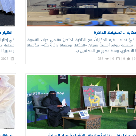
كاية… تستيقظ الذاكرة
"انهيار 
فيٍّ تماهت فيه الحكاياتُ مع الذاكرة، احتضنَ مقهى حبات القهوة،
في إطار ت
 بمنطقة تبوك، أمسيةً بعنوان «الحكاية بوصفها ذاكرةً حيّة»، قدّمتها
منطقة تبو
 الأنصاري، وسط حضورٍ من المهتمين ب..
ومديرية ا
-2026 |
383
0 |
0 |
0
م ماذا يقال عندك تُستنطق الأشياء بأسرار الرواية
"نرعاهم ل