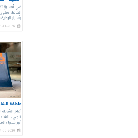
الكاتبة سلوى 
بأسرار الرواي
5-11-2026 |
عاطفة الشاع
أقام الشريك ا
ناجي ، للشاعر
أبرز شعراء الم
4-30-2026 |