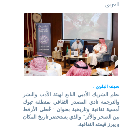
العربي
سيف البلوي :
نظم الشريك الأدبي التابع لهيئة الأدب والنشر
والترجمة نادي المصدر الثقافي بمنطقة تبوك
أمسية ثقافية وتاريخية بعنوان "خُطى الأرقط
بين الصخر والأثر" والذي يستحضر تاريخ المكان
و يبرز قيمته الثقافية.