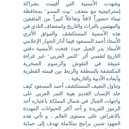
وشهدت الأمسية التي أقيمت بشراكة
إستراتيجية مع متحف "بيت السدو" بمحافظة
تيماء حضوراً لافتاً وتفاعلاً كبيراً من المثقفين
والمهتمين بالتراث والتاريخ واستضاف النادي في
هذه الأمسية المستكشف والموثق الأثري
الأستاذ أحمد المسعود فيما أدار الحوار الإعلامي
الأستاذ بدر الجبل حيث فتحت الأمسية دفتي
التاريخ لتقصي أثر "النمر العربي" عبر قراءة
عميقة في النقوش والرسوم الصخرية
المكتشفة بالمنطقة والربط بين قيمته الفطرية
وأبعاده الأدبية والتاريخية .
وتناول الضيف المستكشف أحمد المسعود كيف
خلد الإنسان القديم هيبة النمر العربي على
واجهات الجبال في شمال المملكة باعتباره أحد
الرموز الفريدة و أحد أكثر الحيوانات المهددة
بالانقراض على مستوى العالم ، و تأتي هذه
الجهود ضمن برامج متكاملة تهدف إلى حماية