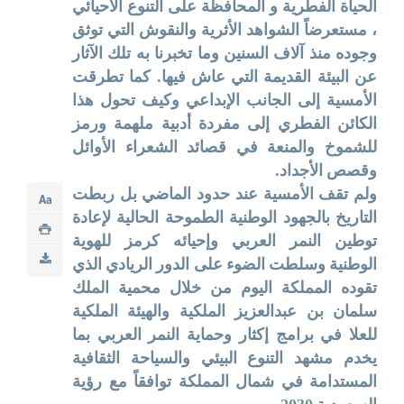
الحياة الفطرية و المحافظة على التنوع الاحيائي
، مستعرضاً الشواهد الأثرية والنقوش التي توثق
وجوده منذ آلاف السنين وما تخبرنا به تلك الآثار
عن البيئة القديمة التي عاش فيها. كما تطرقت
الأمسية إلى الجانب الإبداعي وكيف تحول هذا
الكائن الفطري إلى مفردة أدبية ملهمة ورمز
للشموخ والمنعة في قصائد الشعراء الأوائل
وقصص الأجداد.
ولم تقف الأمسية عند حدود الماضي بل ربطت
التاريخ بالجهود الوطنية الطموحة الحالية لإعادة
توطين النمر العربي وإحيائه كرمز للهوية
الوطنية وسلطت الضوء على الدور الريادي الذي
تقوده المملكة اليوم من خلال محمية الملك
سلمان بن عبدالعزيز الملكية والهيئة الملكية
للعلا في برامج إكثار وحماية النمر العربي بما
يخدم مشهد التنوع البيئي والسياحة الثقافية
المستدامة في شمال المملكة توافقاً مع رؤية