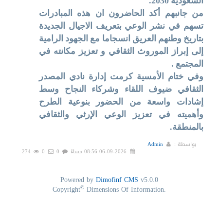
السعودية 2030.
من جانبهم أكد الحاضرون ان هذه المبادرات
تسهم في نشر الوعي بتعريف الاجيال الجديدة
بتاريخ وطنهم العريق انسجاما مع الجهود الرامية
إلى إبراز الموروث الثقافي و تعزيز مكانته في
المجتمع .
وفي ختام الأمسية كرمت إدارة نادي المصدر
الثقافي ضيوف اللقاء وشركاء النجاح وسط
إشادات واسعة من الحضور بنوعية الطرح
وأهميته في تعزيز الوعي الإرثي والثقافي
بالمنطقة.
بواسطة :
Admin
06-09-2026 08:56 مساءً
0
0
274
Powered by
Dimofinf CMS
v5.0.0
©
Copyright
Dimensions Of Information.